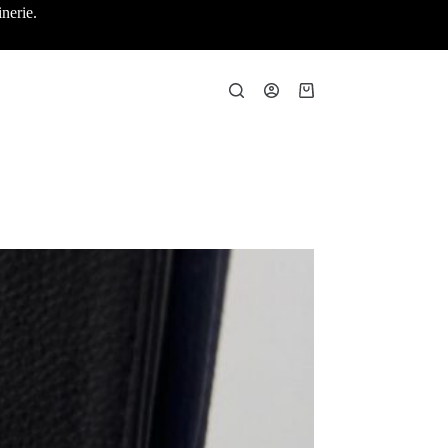
nerie.
Panier
d’achat