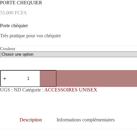
PORTE CHEQUIER
55.000
FCFA
Porte chéquier
Très pratique pour vos chéquier
Couleur
quantité
de
PORTE
CHEQUIER
UGS :
ND
Catégorie :
ACCESSOIRES UNISEX
Description
Informations complémentaires