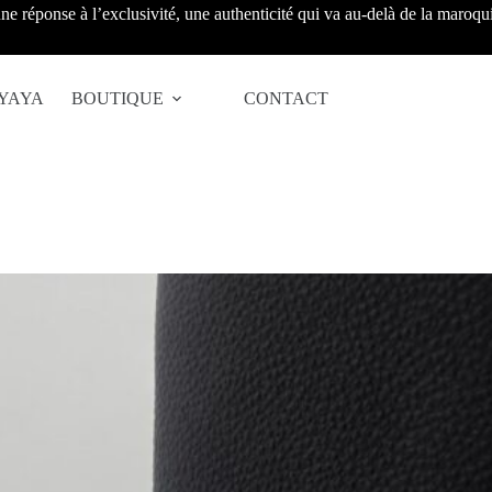
ne réponse à l’exclusivité, une authenticité qui va au-delà de la maroqui
YAYA
BOUTIQUE
CONTACT