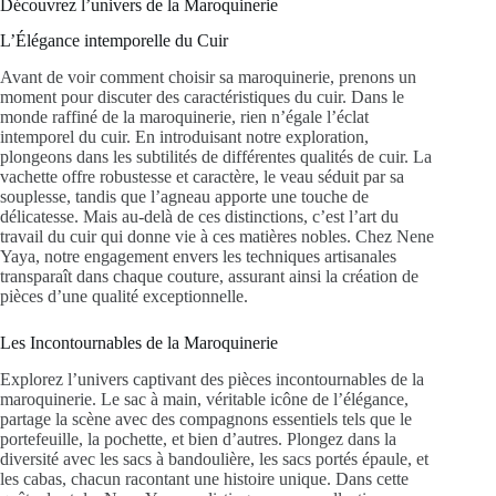
Découvrez l’univers de la Maroquinerie
L’Élégance intemporelle du Cuir
Avant de voir comment choisir sa maroquinerie, prenons un
moment pour discuter des caractéristiques du cuir. Dans le
monde raffiné de la maroquinerie, rien n’égale l’éclat
intemporel du cuir. En introduisant notre exploration,
plongeons dans les subtilités de différentes qualités de cuir. La
vachette offre robustesse et caractère, le veau séduit par sa
souplesse, tandis que l’agneau apporte une touche de
délicatesse. Mais au-delà de ces distinctions, c’est l’art du
travail du cuir qui donne vie à ces matières nobles. Chez Nene
Yaya, notre engagement envers les techniques artisanales
transparaît dans chaque couture, assurant ainsi la création de
pièces d’une qualité exceptionnelle.
Les Incontournables de la Maroquinerie
Explorez l’univers captivant des pièces incontournables de la
maroquinerie. Le sac à main, véritable icône de l’élégance,
partage la scène avec des compagnons essentiels tels que le
portefeuille, la pochette, et bien d’autres. Plongez dans la
diversité avec les sacs à bandoulière, les sacs portés épaule, et
les cabas, chacun racontant une histoire unique. Dans cette