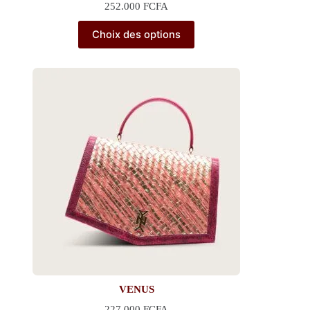
252.000
FCFA
Choix des options
VENUS
227.000
FCFA