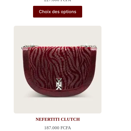
Choix des options
NEFERTITI CLUTCH
187.000
FCFA