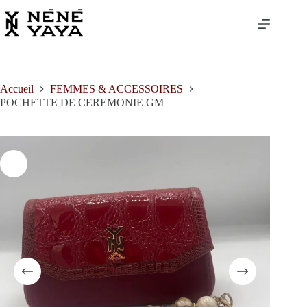
Passer
au
contenu
Accueil
FEMMES & ACCESSOIRES
POCHETTE DE CEREMONIE GM