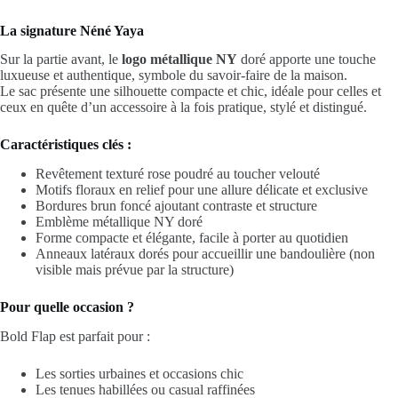
La signature Néné Yaya
Sur la partie avant, le
logo métallique NY
doré apporte une touche
luxueuse et authentique, symbole du savoir‑faire de la maison.
Le sac présente une silhouette compacte et chic, idéale pour celles et
ceux en quête d’un accessoire à la fois pratique, stylé et distingué.
Caractéristiques clés :
Revêtement texturé rose poudré au toucher velouté
Motifs floraux en relief pour une allure délicate et exclusive
Bordures brun foncé ajoutant contraste et structure
Emblème métallique NY doré
Forme compacte et élégante, facile à porter au quotidien
Anneaux latéraux dorés pour accueillir une bandoulière (non
visible mais prévue par la structure)
Pour quelle occasion ?
Bold Flap est parfait pour :
Les sorties urbaines et occasions chic
Les tenues habillées ou casual raffinées