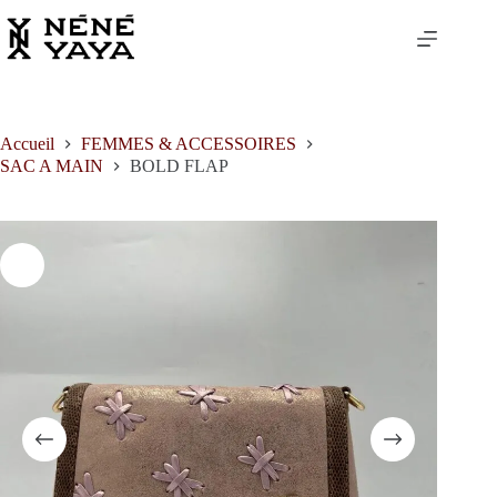
Passer
au
contenu
Accueil
FEMMES & ACCESSOIRES
SAC A MAIN
BOLD FLAP