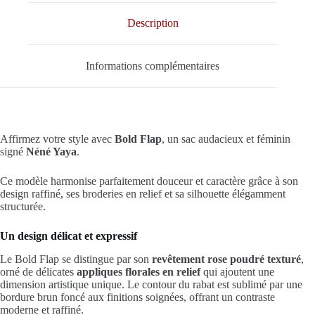
Description
Informations complémentaires
Affirmez votre style avec
Bold Flap
, un sac audacieux et féminin
signé
Néné Yaya
.
Ce modèle harmonise parfaitement douceur et caractère grâce à son
design raffiné, ses broderies en relief et sa silhouette élégamment
structurée.
Un design délicat et expressif
Le Bold Flap se distingue par son
revêtement rose poudré texturé
,
orné de délicates
appliques florales en relief
qui ajoutent une
dimension artistique unique. Le contour du rabat est sublimé par une
bordure brun foncé aux finitions soignées, offrant un contraste
moderne et raffiné.