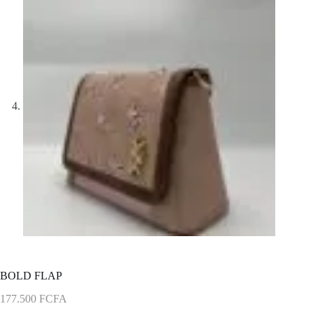
BOLD FLAP
177.500
FCFA